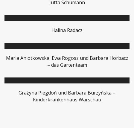
Jutta Schumann
Halina Radacz
Maria Aniotkowska, Ewa Rogosz und Barbara Horbacz
– das Gartenteam
Grażyna Piegdoń und Barbara Burzyńska –
Kinderkrankenhaus Warschau