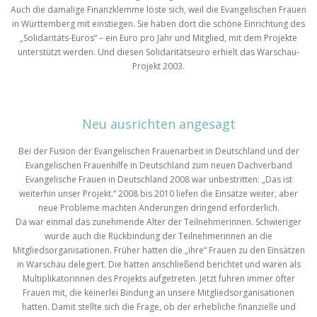
Auch die damalige Finanzklemme löste sich, weil die Evangelischen Frauen
in Württemberg mit einstiegen. Sie haben dort die schöne Einrichtung des
„Solidaritäts-Euros“ – ein Euro pro Jahr und Mitglied, mit dem Projekte
unterstützt werden. Und diesen Solidaritätseuro erhielt das Warschau-
Projekt 2003.
Neu ausrichten angesagt
Bei der Fusion der Evangelischen Frauenarbeit in Deutschland und der
Evangelischen Frauenhilfe in Deutschland zum neuen Dachverband
Evangelische Frauen in Deutschland 2008 war unbestritten: „Das ist
weiterhin unser Projekt.“ 2008 bis 2010 liefen die Einsätze weiter, aber
neue Probleme machten Änderungen dringend erforderlich.
Da war einmal das zunehmende Alter der Teilnehmerinnen. Schwieriger
wurde auch die Rückbindung der Teilnehmerinnen an die
Mitgliedsorganisationen. Früher hatten die „ihre“ Frauen zu den Einsätzen
in Warschau delegiert. Die hatten anschließend berichtet und waren als
Multiplikatorinnen des Projekts aufgetreten. Jetzt fuhren immer öfter
Frauen mit, die keinerlei Bindung an unsere Mitgliedsorganisationen
hatten. Damit stellte sich die Frage, ob der erhebliche finanzielle und