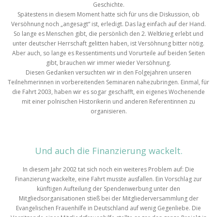
Geschichte.
Spätestens in diesem Moment hatte sich für uns die Diskussion, ob
Versöhnung noch „angesagt“ ist, erledigt. Das lag einfach auf der Hand.
So lange es Menschen gibt, die persönlich den 2. Weltkrieg erlebt und
unter deutscher Herrschaft gelitten haben, ist Versöhnung bitter nötig.
Aber auch, so lange es Ressentiments und Vorurteile auf beiden Seiten
gibt, brauchen wir immer wieder Versöhnung.
Diesen Gedanken versuchten wir in den Folgejahren unseren
Teilnehmerinnen in vorbereitenden Seminaren nahezubringen. Einmal, für
die Fahrt 2003, haben wir es sogar geschafft, ein eigenes Wochenende
mit einer polnischen Historikerin und anderen Referentinnen zu
organisieren.
Und auch die Finanzierung wackelt.
In diesem Jahr 2002 tat sich noch ein weiteres Problem auf: Die
Finanzierung wackelte, eine Fahrt musste ausfallen. Ein Vorschlag zur
künftigen Aufteilung der Spendenwerbung unter den
Mitgliedsorganisationen stieß bei der Mitgliederversammlung der
Evangelischen Frauenhilfe in Deutschland auf wenig Gegenliebe. Die