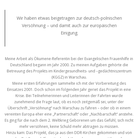
Wir haben etwas beigetragen zur deutsch-polnischen
Versöhnung – und damit auch zur europäischen
Einigung.
Meine Arbeit als Ökumene-Referentin bei der Evangelischen Frauenhilfe in
Deutschland begann im Jahr 2000. Zu meinen Aufgaben gehörte die
Betreuung des Projekts im Kindergesundheits- und –gedächtniszentrum
(KGGZ) in Warschau.
Meine ersten Erfahrungen sammelte ich mit der Vorbereitung des
Einsatzes 2001. Doch schon im folgenden Jahr geriet das Projekt in eine
Krise. Bei Teilnehmerinnen und Leiterinnen der Fahrten wurde
zunehmend die Frage laut, ob es noch zeitgemäß sei, unter der
Überschrift „Versöhnung“ nach Warschau zu fahren – oder ob in einem
vereinten Europa eher eine „Partnerschaft“ oder „Nachbarschaft“ anstehe.
Es ging für die nach dem 2. Weltkrieg Geborenen um das Gefühl, sich nicht
mehr versöhnen, keine Schuld mehr abtragen zu müssen.
Hinzu kam: Das Projekt, das ja aus den DDR-Kirchen gekommen und von