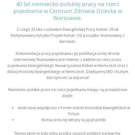
40 lat niemiecko-polskiej pracy na rzecz
pojednania w Centrum Zdrowia Dziecka w
Warszawie.
Z czego 32 lata z udziałem Ewangelickiej Pracy Kobiet. 28 lat
kontynuowany był jako Projekt Kobiet. Od początku: finansowany z
darowizn.
Dokumentacja pracy pojednania i jej publikacja na tej stronie
internetowej finansowana jest również z datków na rzecz pracy
pojednania Ewangelickiego Stowarzyszenia Kobiet w Niemczech oraz z
dotacji Kościoła Ewangelickiego w Niemczech. Dziękujemy EKD i licznym
darczyńcom za wsparcie!
Niemiecko-polskie prace na rzecz pojednania trwają i są prowadzone
dzięki:
siostrzanej współpracy z Forum Kobiet Kościołów Ewangelickich w
Polsce
tłumaczeniu tej witryny na język polski
Tłumaczenie to było pilną prośbą naszych polskich partnerów.