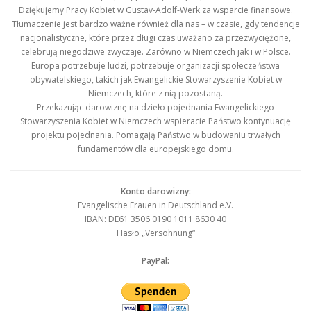
Dziękujemy Pracy Kobiet w Gustav-Adolf-Werk za wsparcie finansowe.
Tłumaczenie jest bardzo ważne również dla nas – w czasie, gdy tendencje
nacjonalistyczne, które przez długi czas uważano za przezwyciężone,
celebrują niegodziwe zwyczaje. Zarówno w Niemczech jak i w Polsce.
Europa potrzebuje ludzi, potrzebuje organizacji społeczeństwa
obywatelskiego, takich jak Ewangelickie Stowarzyszenie Kobiet w
Niemczech, które z nią pozostaną.
Przekazując darowiznę na dzieło pojednania Ewangelickiego
Stowarzyszenia Kobiet w Niemczech wspieracie Państwo kontynuację
projektu pojednania. Pomagają Państwo w budowaniu trwałych
fundamentów dla europejskiego domu.
Konto darowizny:
Evangelische Frauen in Deutschland e.V.
IBAN: DE61 3506 0190 1011 8630 40
Hasło „Versöhnung“
PayPal: