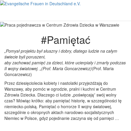
#Pamiętać
„Pomysł projektu był słuszny i dobry, dlatego ludzie na całym
świecie byli poruszeni,
aby zachować pamięć za dzieci, które ucierpiały i zmarły podczas
II wojny światowej. „(Prof. Maria Goncarzewicz)
(Prof. Maria
Goncarzewicz)
Przez dziesięciolecia kobiety i nastolatki przyjeżdżają do
Warszawy, aby pomóc w ogrodzie, pralni i kuchni w Centrum
Zdrowia Dziecka. Dlaczego ci ludzie „poświęcają” swój wolny
czas? Mówiąc krótko: aby pamiętać historię, w szczególności tę
niemiecko-polską. Pamiętać o horrorze II wojny światowej,
szczególnie o okropnych aktach narodowo-socjalistycznych
Niemiec w Polsce, gdyż pojednanie zaczyna się od pamięci …