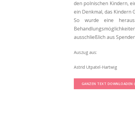
den polnischen Kindern, e
ein Denkmal, das Kindern G
So wurde eine herausr
Behandlungsmöglichkeiten
ausschließlich aus Spenden
Auszug aus:
Astrid Utpatel-Hartwig
GANZEN TEXT DOWNLOADEN (P