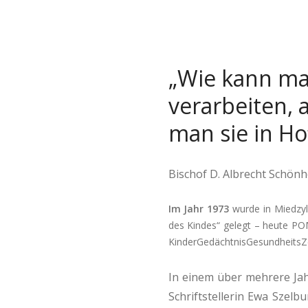
„Wie kann ma
verarbeiten, a
man sie in H
Bischof D. Albrecht Schön
Im Jahr 1973
wurde in Miedzy
des Kindes“ gelegt – heute 
KinderGedächtnisGesundheitsZ
In einem über mehrere Jahr
Schriftstellerin Ewa Szel