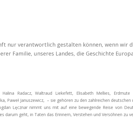
nft nur verantwortlich gestalten können, wenn wir di
erer Familie, unseres Landes, die Geschichte Europa
, Halina Radacz, Waltraud Liekefett, Elisabeth Mellies, Erdmute
ka, Paweł Januszewicz, –
sie gehören zu den zahlreichen deutschen 
ogdan Lęcznar nimmt uns mit auf eine bewegende Reise von Deuts
 es darum geht, in Taten das Erinnern, Verstehen und Versöhnen zu ve