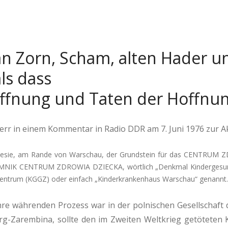
n Zorn, Scham, alten Hader u
ls dass
offnung und Taten der Hoffnu
herr in einem Kommentar in Radio DDR am 7. Juni 1976 zur
lesie, am Rande von Warschau, der Grundstein für das CENTRUM
POMNIK CENTRUM ZDROWIA DZIECKA, wörtlich „Denkmal Kindergesund
entrum (KGGZ) oder einfach „Kinderkrankenhaus Warschau“ genannt.
e währenden Prozess war in der polnischen Gesellschaft die
burg-Zarembina, sollte den im Zweiten Weltkrieg getöteten