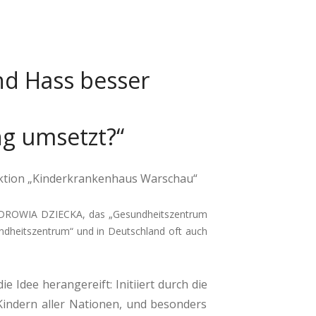
nd Hass besser
ng umsetzt?“
 Aktion „Kinderkrankenhaus Warschau“
 ZDROWIA DZIECKA, das „Gesundheitszentrum
heitszentrum“ und in Deutschland oft auch
 Idee herangereift: Initiiert durch die
 Kindern aller Nationen, und besonders