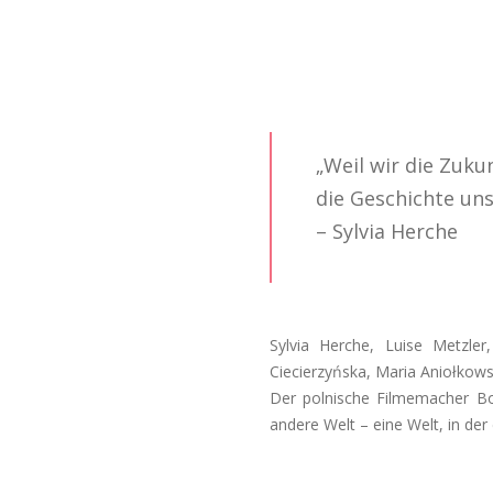
„Weil wir die Zuku
die Geschichte uns
– Sylvia Herche
Sylvia Herche, Luise Metzler
Ciecierzyńska,
Maria Aniołkows
Der polnische Filmemacher B
andere Welt – eine Welt, in der