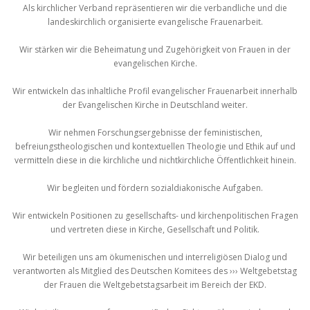
Als kirchlicher Verband repräsentieren wir die verbandliche und die
landeskirchlich organisierte evangelische Frauenarbeit.
Wir stärken wir die Beheimatung und Zugehörigkeit von Frauen in der
evangelischen Kirche.
Wir entwickeln das inhaltliche Profil evangelischer Frauenarbeit innerhalb
der Evangelischen Kirche in Deutschland weiter.
Wir nehmen Forschungsergebnisse der feministischen,
befreiungstheologischen und kontextuellen Theologie und Ethik auf und
vermitteln diese in die kirchliche und nichtkirchliche Öffentlichkeit hinein.
Wir begleiten und fördern sozialdiakonische Aufgaben.
Wir entwickeln Positionen zu gesellschafts- und kirchenpolitischen Fragen
und vertreten diese in Kirche, Gesellschaft und Politik.
Wir beteiligen uns am ökumenischen und interreligiösen Dialog und
verantworten als Mitglied des Deutschen Komitees des ››› Weltgebetstag
der Frauen die Weltgebetstagsarbeit im Bereich der EKD.