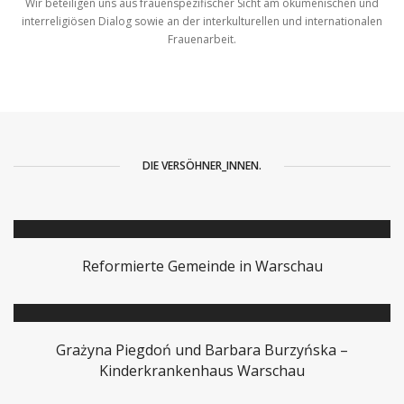
Wir beteiligen uns aus frauenspezifischer Sicht am ökumenischen und
interreligiösen Dialog sowie an der interkulturellen und internationalen
Frauenarbeit.
DIE VERSÖHNER_INNEN.
Reformierte Gemeinde in Warschau
Grażyna Piegdoń und Barbara Burzyńska –
Kinderkrankenhaus Warschau