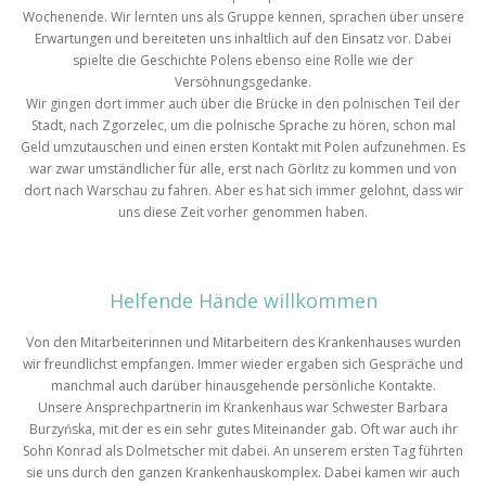
Wochenende. Wir lernten uns als Gruppe kennen, sprachen über unsere
Erwartungen und bereiteten uns inhaltlich auf den Einsatz vor. Dabei
spielte die Geschichte Polens ebenso eine Rolle wie der
Versöhnungsgedanke.
Wir gingen dort immer auch über die Brücke in den polnischen Teil der
Stadt, nach Zgorzelec, um die polnische Sprache zu hören, schon mal
Geld umzutauschen und einen ersten Kontakt mit Polen aufzunehmen. Es
war zwar umständlicher für alle, erst nach Görlitz zu kommen und von
dort nach Warschau zu fahren. Aber es hat sich immer gelohnt, dass wir
uns diese Zeit vorher genommen haben.
Helfende Hände willkommen
Von den Mitarbeiterinnen und Mitarbeitern des Krankenhauses wurden
wir freundlichst empfangen. Immer wieder ergaben sich Gespräche und
manchmal auch darüber hinausgehende persönliche Kontakte.
Unsere Ansprechpartnerin im Krankenhaus war Schwester Barbara
Burzyńska, mit der es ein sehr gutes Miteinander gab. Oft war auch ihr
Sohn Konrad als Dolmetscher mit dabei. An unserem ersten Tag führten
sie uns durch den ganzen Krankenhauskomplex. Dabei kamen wir auch