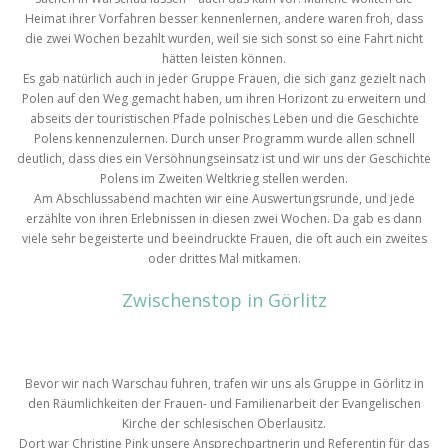
Heimat ihrer Vorfahren besser kennenlernen, andere waren froh, dass
die zwei Wochen bezahlt wurden, weil sie sich sonst so eine Fahrt nicht
hätten leisten können.
Es gab natürlich auch in jeder Gruppe Frauen, die sich ganz gezielt nach
Polen auf den Weg gemacht haben, um ihren Horizont zu erweitern und
abseits der touristischen Pfade polnisches Leben und die Geschichte
Polens kennenzulernen. Durch unser Programm wurde allen schnell
deutlich, dass dies ein Versöhnungseinsatz ist und wir uns der Geschichte
Polens im Zweiten Weltkrieg stellen werden.
Am Abschlussabend machten wir eine Auswertungsrunde, und jede
erzählte von ihren Erlebnissen in diesen zwei Wochen. Da gab es dann
viele sehr begeisterte und beeindruckte Frauen, die oft auch ein zweites
oder drittes Mal mitkamen.
Zwischenstop in Görlitz
Bevor wir nach Warschau fuhren, trafen wir uns als Gruppe in Görlitz in
den Räumlichkeiten der Frauen- und Familienarbeit der Evangelischen
Kirche der schlesischen Oberlausitz.
Dort war Christine Pink unsere Ansprechpartnerin und Referentin für das