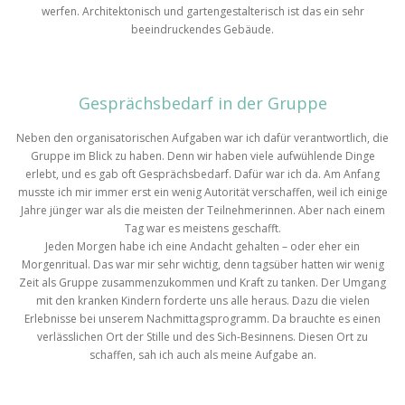
werfen. Architektonisch und gartengestalterisch ist das ein sehr
beeindruckendes Gebäude.
Gesprächsbedarf in der Gruppe
Neben den organisatorischen Aufgaben war ich dafür verantwortlich, die
Gruppe im Blick zu haben. Denn wir haben viele aufwühlende Dinge
erlebt, und es gab oft Gesprächsbedarf. Dafür war ich da. Am Anfang
musste ich mir immer erst ein wenig Autorität verschaffen, weil ich einige
Jahre jünger war als die meisten der Teilnehmerinnen. Aber nach einem
Tag war es meistens geschafft.
Jeden Morgen habe ich eine Andacht gehalten – oder eher ein
Morgenritual. Das war mir sehr wichtig, denn tagsüber hatten wir wenig
Zeit als Gruppe zusammenzukommen und Kraft zu tanken. Der Umgang
mit den kranken Kindern forderte uns alle heraus. Dazu die vielen
Erlebnisse bei unserem Nachmittagsprogramm. Da brauchte es einen
verlässlichen Ort der Stille und des Sich-Besinnens. Diesen Ort zu
schaffen, sah ich auch als meine Aufgabe an.