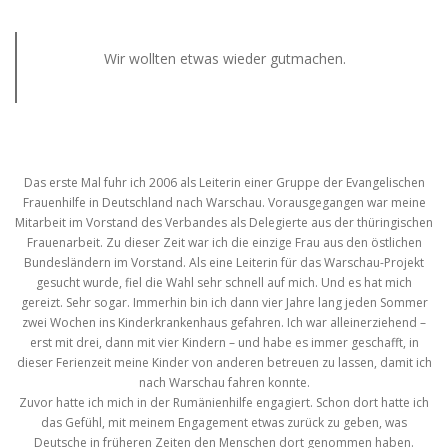
Wir wollten etwas wieder gutmachen.
Das erste Mal fuhr ich 2006 als Leiterin einer Gruppe der Evangelischen
Frauenhilfe in Deutschland nach Warschau. Vorausgegangen war meine
Mitarbeit im Vorstand des Verbandes als Delegierte aus der thüringischen
Frauenarbeit. Zu dieser Zeit war ich die einzige Frau aus den östlichen
Bundesländern im Vorstand. Als eine Leiterin für das Warschau-Projekt
gesucht wurde, fiel die Wahl sehr schnell auf mich. Und es hat mich
gereizt. Sehr sogar. Immerhin bin ich dann vier Jahre lang jeden Sommer
zwei Wochen ins Kinderkrankenhaus gefahren. Ich war alleinerziehend –
erst mit drei, dann mit vier Kindern – und habe es immer geschafft, in
dieser Ferienzeit meine Kinder von anderen betreuen zu lassen, damit ich
nach Warschau fahren konnte.
Zuvor hatte ich mich in der Rumänienhilfe engagiert. Schon dort hatte ich
das Gefühl, mit meinem Engagement etwas zurück zu geben, was
Deutsche in früheren Zeiten den Menschen dort genommen haben.