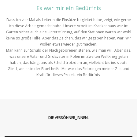
Es war mir ein Bedürfnis
Dass ich vier Mal als Leiterin die Einsätze begleitet habe, zeigt, wie gerne
ich diese Arbeit gemacht habe. Unsere Arbeit im Krankenhaus war im
Garten sicher auch eine Unterstützung, auf den Stationen waren wir wohl
keine so große Hilfe. Aber das Zeichen, das wir gegeben haben, war: Wir
wollen etwas wieder gut machen.
Man kann zur Schuld der Nachgeborenen stehen, wie man will. Aber das,
was unsere Väter und Großväter in Polen im Zweiten Weltkrieg getan
haben, das hängt uns als Schuld trotzdem an, vielleicht bis ins siebte
Glied, wie es in der Bibel heißt. Mir war das Einbringen meiner Zeit und
Kraft für dieses Projekt ein Bedürfnis.
DIE VERSÖHNER_INNEN.