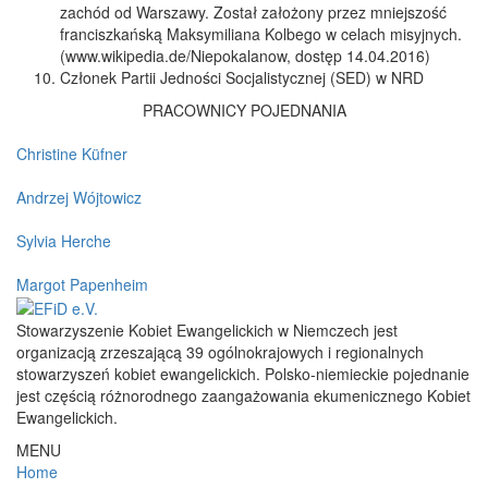
zachód od Warszawy. Został założony przez mniejszość
franciszkańską Maksymiliana Kolbego w celach misyjnych.
(www.wikipedia.de/Niepokalanow, dostęp 14.04.2016)
Członek Partii Jedności Socjalistycznej (SED) w NRD
PRACOWNICY POJEDNANIA
Christine Küfner
Andrzej Wójtowicz
Sylvia Herche
Margot Papenheim
Stowarzyszenie Kobiet Ewangelickich w Niemczech jest
organizacją zrzeszającą 39 ogólnokrajowych i regionalnych
stowarzyszeń kobiet ewangelickich. Polsko-niemieckie pojednanie
jest częścią różnorodnego zaangażowania ekumenicznego Kobiet
Ewangelickich.
MENU
Home