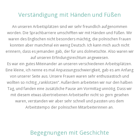
Verständigung mit Händen und Füßen
An unseren Arbeitsplätzen sind wir sehr freundlich aufgenommen
worden. Die Sprachbarriere umschifften wir mit Händen und Füßen. Wir
waren des Englischen nicht besonders mächtig, die polnischen Frauen
konnten aber manchmal ein wenig Deutsch. Ich kann mich auch nicht
erinnern, dass es jemanden gab, der für uns dolmetschte. Also waren wir
auf unseren Erfindungsreichtum angewiesen.
Es war ein gutes Miteinander an unseren verschiedenen Arbeitsplätzen.
Eine kleine, ich nenne es mal Anpassungsschwierigkeit, gab es am Anfang
von unserer Seite aus. Unsere Frauen waren sehr enthusiastisch und
wollten so richtig „ranklotzen“. Außerdem arbeiteten wir nur den halben
Tag, und fanden eine zusätzliche Pause am Vormittag unnötig. Dass wir
mit diesem etwas übertriebenen Arbeitseifer nicht so gern gesehen
waren, verstanden wir aber sehr schnell und passten uns dem
Arbeitstempo der polnischen Mitarbeiterinnen an.
Begegnungen mit Geschichte