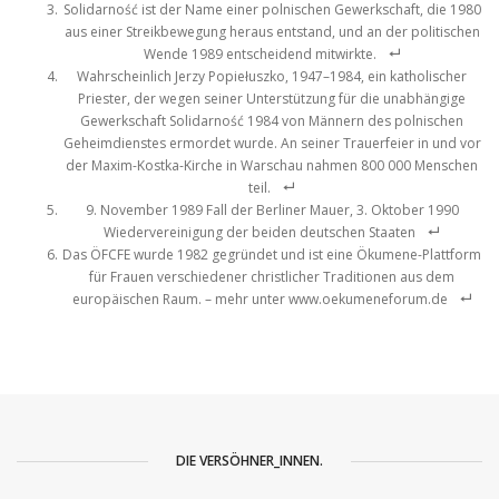
Solidarność ist der Name einer polnischen Gewerkschaft, die 1980
aus einer Streikbewegung heraus entstand, und an der politischen
Wende 1989 entscheidend mitwirkte.
Wahrscheinlich Jerzy Popiełuszko, 1947–1984, ein katholischer
Priester, der wegen seiner Unterstützung für die unabhängige
Gewerkschaft Solidarność 1984 von Männern des polnischen
Geheimdienstes ermordet wurde. An seiner Trauerfeier in und vor
der Maxim-Kostka-Kirche in Warschau nahmen 800 000 Menschen
teil.
9. November 1989 Fall der Berliner Mauer, 3. Oktober 1990
Wiedervereinigung der beiden deutschen Staaten
Das ÖFCFE wurde 1982 gegründet und ist eine Ökumene-Plattform
für Frauen verschiedener christlicher Traditionen aus dem
europäischen Raum. – mehr unter www.oekumeneforum.de
DIE VERSÖHNER_INNEN.