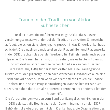
Frauen in der Tradition von Aktion
Sühnezeichen
Für die Frauen, die mitfuhren, war es ganz klar, dass das ein
Versöhnungseinsatz wird, der auf der Tradition von Aktion Sühnezeichen
aufbaut, die schon viele Jahre Jugendgruppen in das Kinderkrankenhaus
1
schickte
. Die einzelnen Landesstellen der Frauenhilfen und Frauenwerke
in der DDR brachten das bei der Werbung für Teilnehmende auch so zur
Sprache. Die Frauen fuhren mit, um zu sehen, wie es heute in Polen ist,
und um dort mit ihrer unentgeltlichen Arbeit ein Zeichen zu setzen.
In diesem Jahr, 1989, fuhr erst zum dritten Mal eine Frauengruppe
zusätzlich zu den Jugendgruppen nach Warschau. Das fand ich auch eine
sehr sinnvolle Sache. Denn wenn wir als christliche Frauen die Chance
haben, uns in so ein Projekt einzubringen, dann sollten wir sie auch
nutzen. So sahen das auch alle anderen Leiterinnen der Landesstellen der
Frauenhilfe.
Die Vorbereitungen wurden vom Bund der Evangelischen Kirchen in der
DDR geleistet: die Beantragung der Genehmigungen von den DDR-
Behörden, die Absprachen mit dem Krankenhaus, die Organisation des