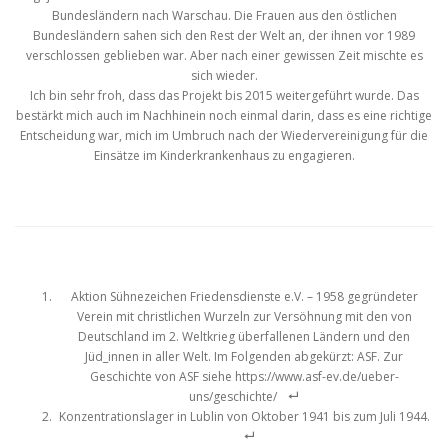
Bundesländern nach Warschau. Die Frauen aus den östlichen
Bundesländern sahen sich den Rest der Welt an, der ihnen vor 1989
verschlossen geblieben war. Aber nach einer gewissen Zeit mischte es
sich wieder.
Ich bin sehr froh, dass das Projekt bis 2015 weitergeführt wurde. Das
bestärkt mich auch im Nachhinein noch einmal darin, dass es eine richtige
Entscheidung war, mich im Umbruch nach der Wiedervereinigung für die
Einsätze im Kinderkrankenhaus zu engagieren.
Aktion Sühnezeichen Friedensdienste e.V. – 1958 gegründeter
Verein mit christlichen Wurzeln zur Versöhnung mit den von
Deutschland im 2. Weltkrieg überfallenen Ländern und den
Jüd_innen in aller Welt. Im Folgenden abgekürzt: ASF. Zur
Geschichte von ASF siehe https://www.asf-ev.de/ueber-
uns/geschichte/
Konzentrationslager in Lublin von Oktober 1941 bis zum Juli 1944.