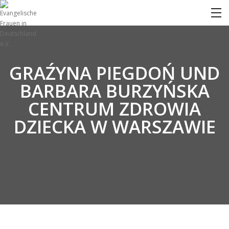
GRAŹYNA PIEGDOŃ UND
BARBARA BURZYŃSKA
CENTRUM ZDROWIA
DZIECKA W WARSZAWIE