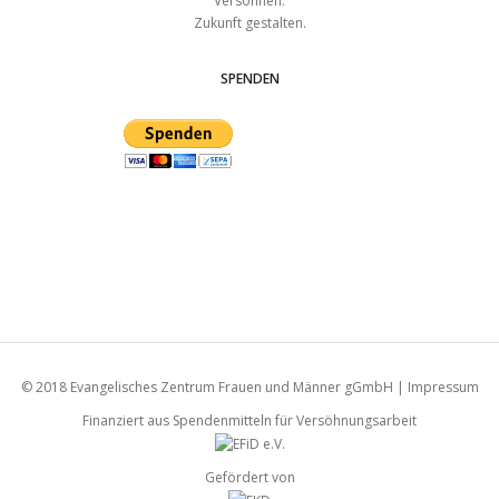
Versöhnen.
Zukunft gestalten.
SPENDEN
© 2018
Evangelisches Zentrum Frauen und Männer gGmbH
|
Impressum
Finanziert aus Spendenmitteln für Versöhnungsarbeit
Gefördert von