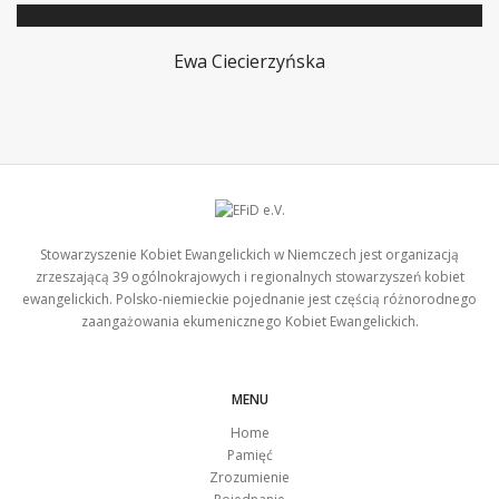
Ewa Ciecierzyńska
Stowarzyszenie Kobiet Ewangelickich w Niemczech jest organizacją
zrzeszającą 39 ogólnokrajowych i regionalnych stowarzyszeń kobiet
ewangelickich. Polsko-niemieckie pojednanie jest częścią różnorodnego
zaangażowania ekumenicznego Kobiet Ewangelickich.
MENU
Home
Pamięć
Zrozumienie