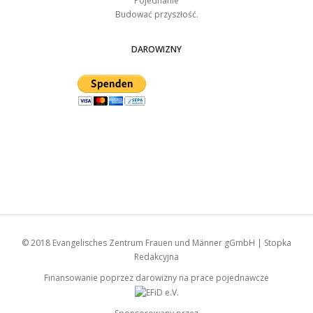
Pojednanie
Budować przyszłość.
DAROWIZNY
© 2018
Evangelisches Zentrum Frauen und Männer gGmbH
|
Stopka
Redakcyjna
Finansowanie poprzez darowizny na prace pojednawcze