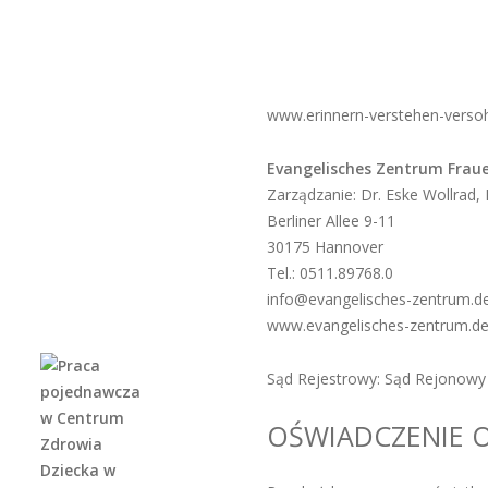
www.erinnern-verstehen-versohn
Evangelisches Zentrum Frau
Zarządzanie: Dr. Eske Wollrad,
Berliner Allee 9-11
30175 Hannover
Tel.: 0511.89768.0
info@evangelisches-zentrum.d
www.evangelisches-zentrum.d
Sąd Rejestrowy: Sąd Rejonow
OŚWIADCZENIE 