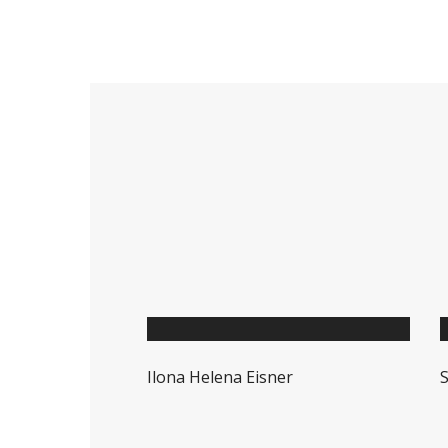
Ilona Helena Eisner
S