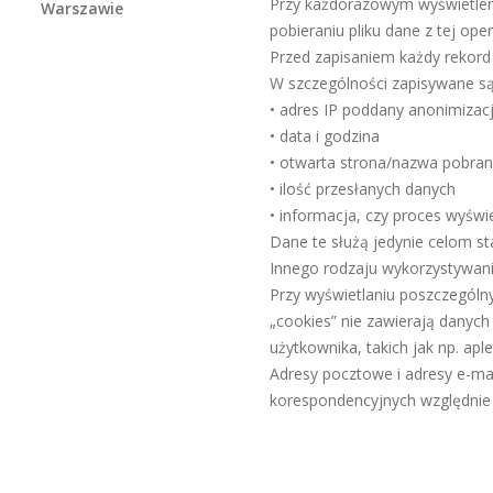
Przy każdorazowym wyświetlen
pobieraniu pliku dane z tej op
Przed zapisaniem każdy rekord
W szczególności zapisywane są
• adres IP poddany anonimizacj
• data i godzina
• otwarta strona/nazwa pobran
• ilość przesłanych danych
• informacja, czy proces wyświ
Dane te służą jedynie celom st
Innego rodzaju wykorzystywani
Przy wyświetlaniu poszczególnyc
„cookies” nie zawierają danych
użytkownika, takich jak np. aple
Adresy pocztowe i adresy e-m
korespondencyjnych względnie