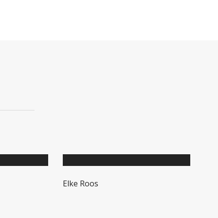
Elke Roos